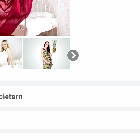
bietern