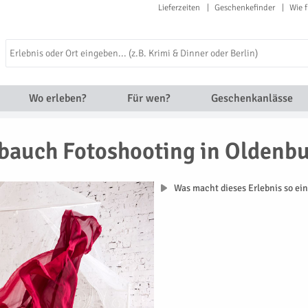
Lieferzeiten
Geschenkefinder
Wie f
Wo erleben?
Für wen?
Geschenkanlässe
bauch Fotoshooting in Oldenb
Was macht dieses Erlebnis so ein