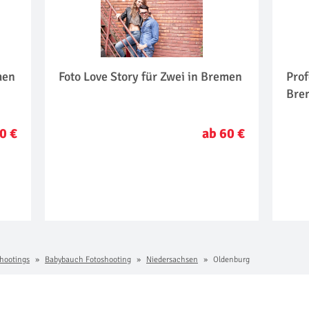
men
Foto Love Story für Zwei in Bremen
Prof
Bre
0 €
ab 60 €
hootings
Babybauch Fotoshooting
Niedersachsen
Oldenburg