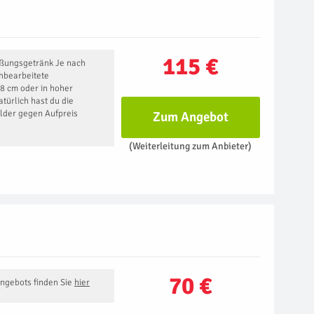
115 €
ßungsgetränk Je nach
hbearbeitete
8 cm oder in hoher
türlich hast du die
ilder gegen Aufpreis
Zum Angebot
(Weiterleitung zum Anbieter)
70 €
Angebots finden Sie
hier