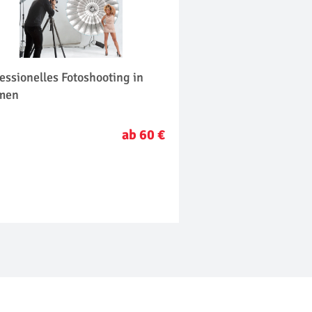
essionelles Fotoshooting in
men
ab 60 €