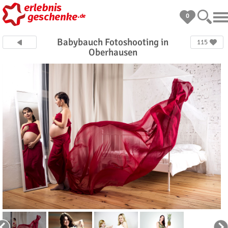
0
Babybauch Fotoshooting in
115
Oberhausen