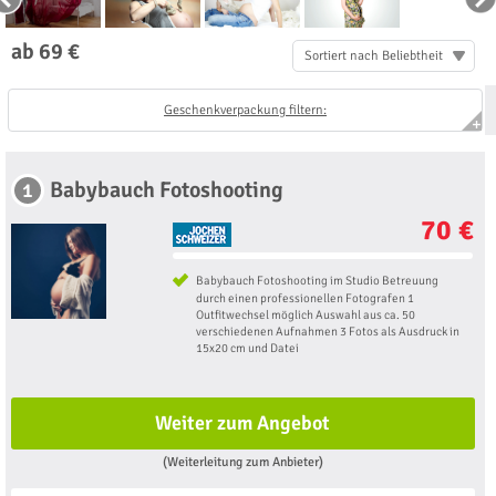
ab 69 €
Sortiert nach Beliebtheit
Geschenkverpackung filtern:
Babybauch Fotoshooting
1
70 €
Babybauch Fotoshooting im Studio Betreuung
durch einen professionellen Fotografen 1
Outfitwechsel möglich Auswahl aus ca. 50
verschiedenen Aufnahmen 3 Fotos als Ausdruck in
15x20 cm und Datei
Weiter zum Angebot
(Weiterleitung zum Anbieter)