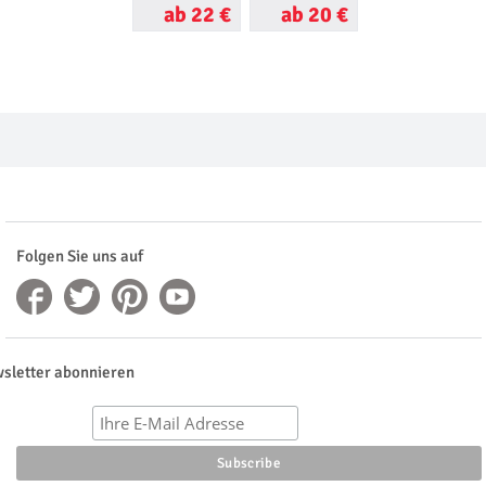
ab 22 €
ab 20 €
ab 68 €
Folgen Sie uns auf
sletter abonnieren