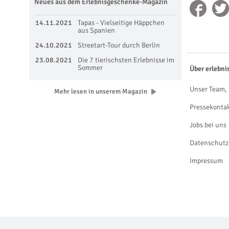
Neues aus dem Erlebnisgeschenke-Magazin
14.11.2021
Tapas - Vielseitige Häppchen
aus Spanien
24.10.2021
Streetart-Tour durch Berlin
23.08.2021
Die 7 tierischsten Erlebnisse im
Sommer
Über erlebni
Unser Team, 
Mehr lesen in unserem Magazin
Pressekonta
Jobs bei uns
Datenschutz
Impressum