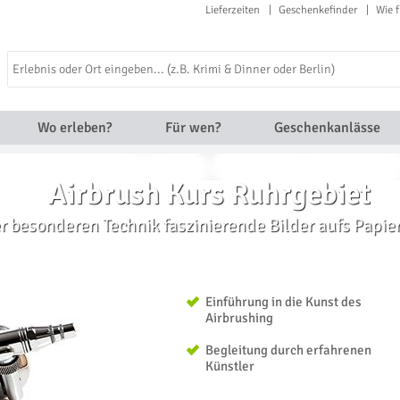
Lieferzeiten
Geschenkefinder
Wie f
Wo erleben?
Für wen?
Geschenkanlässe
Airbrush Kurs Ruhrgebiet
er besonderen Technik faszinierende Bilder aufs Papie
Einführung in die Kunst des
Airbrushing
Begleitung durch erfahrenen
Künstler