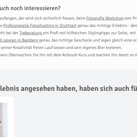
uch noch interessieren?
zufangen, der wird sich sicherlich freuen, beim
Fotografie Workshop
vom Pro
as
Professionelle Fotoshooting in Stuttgart
genau das richtige Erlebnis - den
eht bei der
Typberatung
ein Profi mit hilfreichen Stylingtipps zur Seite, m
ll spielen in Bamberg
genau das richtige Geschenk und legen gleich eine or
seiner Kreativität freien Lauf lassen und sein eigenes Bier kreieren.
Dann Überraschen Sie ihn mit dem Airbrush Kurs und machen ihn damit so ri
Erlebnis angesehen haben,
haben sich auch fü