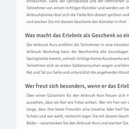
eintauchen. Dank der Spritzpistole und der raffinierten
Teilnehmer von einem richtigen Künstler und werden von ihm
Airbrushpistole lässt sich die Farbe fein dosiert sprühen 
und wecken Sie mit diesem Geschenk den Künstler in ihm!
Was macht das Erlebnis als Geschenk so ein
Der Airbrush Kurs entführt die Teilnehmer in eine künstler
Airbrush Workshop kann der Beschenkte alle Grundlagen
Spritzpistole kommt, schnell richtige kleine Kunstwerke en
Teilnehmer sich an ersten Selbstversuchen wagen und können
Rat und Tat zur Seite und unterstützt die angehenden Künst
Wer freut sich besonders, wenn er das Erl
Über einen Gutschein für den Airbrush Kurs freuen sich H
aussehen, dass sie fast wie Fotos wirken. Wer ein Fan von 
lange, dass Ihre beste Freundin eine kreative Ader hat? 
Schatz und wer weiß, vielleicht legen Sie mit diesem Gesch
Bilder – verschenken Sie den Airbrush Kurs und machen Sie 