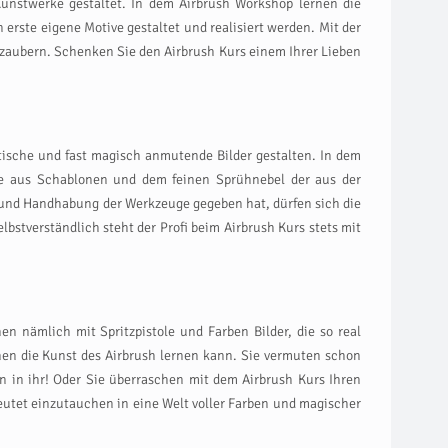
Kunstwerke gestaltet. In dem Airbrush Workshop lernen die
rste eigene Motive gestaltet und realisiert werden. Mit der
r zaubern. Schenken Sie den Airbrush Kurs einem Ihrer Lieben
istische und fast magisch anmutende Bilder gestalten. In dem
ie aus Schablonen und dem feinen Sprühnebel der aus der
k und Handhabung der Werkzeuge gegeben hat, dürfen sich die
bstverständlich steht der Profi beim Airbrush Kurs stets mit
n nämlich mit Spritzpistole und Farben Bilder, die so real
hnen die Kunst des Airbrush lernen kann. Sie vermuten schon
n in ihr! Oder Sie überraschen mit dem Airbrush Kurs Ihren
deutet einzutauchen in eine Welt voller Farben und magischer