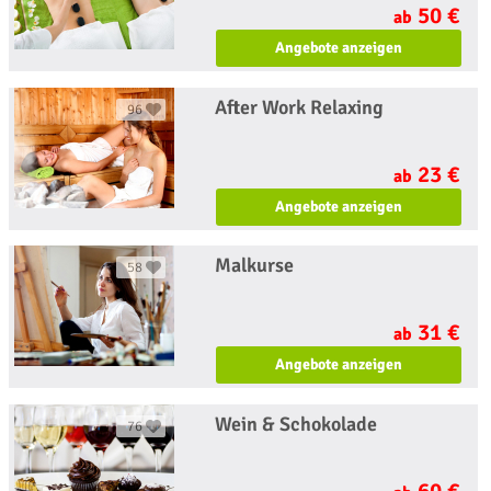
50 €
ab
Angebote anzeigen
After Work Relaxing
96
23 €
ab
Angebote anzeigen
Malkurse
58
31 €
ab
Angebote anzeigen
Wein & Schokolade
76
60 €