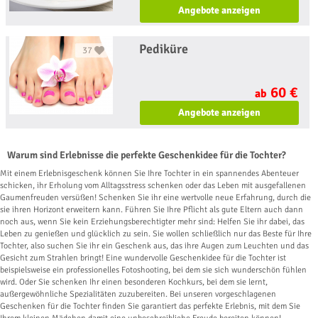
Angebote anzeigen
Pediküre
37
60 €
ab
Angebote anzeigen
Warum sind Erlebnisse die perfekte Geschenkidee für die Tochter?
Mit einem Erlebnisgeschenk können Sie Ihre Tochter in ein spannendes Abenteuer
schicken, ihr Erholung vom Alltagsstress schenken oder das Leben mit ausgefallenen
Gaumenfreuden versüßen! Schenken Sie ihr eine wertvolle neue Erfahrung, durch die
sie ihren Horizont erweitern kann. Führen Sie Ihre Pflicht als gute Eltern auch dann
noch aus, wenn Sie kein Erziehungsberechtigter mehr sind: Helfen Sie ihr dabei, das
Leben zu genießen und glücklich zu sein. Sie wollen schließlich nur das Beste für Ihre
Tochter, also suchen Sie ihr ein Geschenk aus, das ihre Augen zum Leuchten und das
Gesicht zum Strahlen bringt! Eine wundervolle Geschenkidee für die Tochter ist
beispielsweise ein professionelles Fotoshooting, bei dem sie sich wunderschön fühlen
wird. Oder Sie schenken Ihr einen besonderen Kochkurs, bei dem sie lernt,
außergewöhnliche Spezialitäten zuzubereiten. Bei unseren vorgeschlagenen
Geschenken für die Tochter finden Sie garantiert das perfekte Erlebnis, mit dem Sie