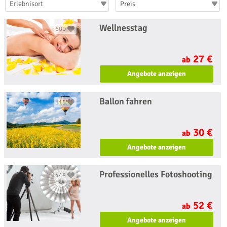
Erlebnisort
Preis
Wellnesstag
600
27 €
ab
Angebote anzeigen
Ballon fahren
1155
30 €
ab
Angebote anzeigen
Professionelles Fotoshooting
448
52 €
ab
Angebote anzeigen