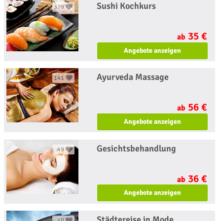
Sushi Kochkurs
379
35 €
ab
Angebote anzeigen
Ayurveda Massage
141
56 €
ab
Angebote anzeigen
Gesichtsbehandlung
49
36 €
ab
Angebote anzeigen
Städtereise in Mode
40