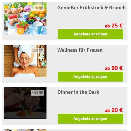
Genießer Frühstück & Brunch
178
25 €
ab
Angebote anzeigen
Wellness für Frauen
229
99 €
ab
Angebote anzeigen
Dinner in the Dark
433
20 €
ab
Angebote anzeigen