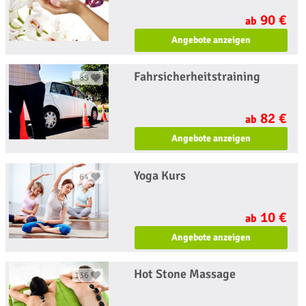
90 €
ab
Angebote anzeigen
Fahrsicherheitstraining
85
82 €
ab
Angebote anzeigen
Yoga Kurs
64
10 €
ab
Angebote anzeigen
Hot Stone Massage
136