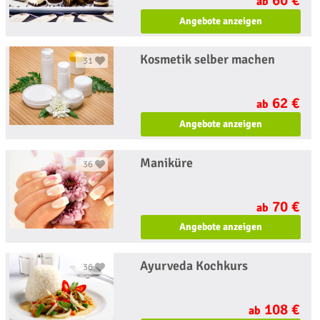
ab
Angebote anzeigen
Kosmetik selber machen
31
62 €
ab
Angebote anzeigen
Maniküre
36
70 €
ab
Angebote anzeigen
Ayurveda Kochkurs
36
108 €
ab