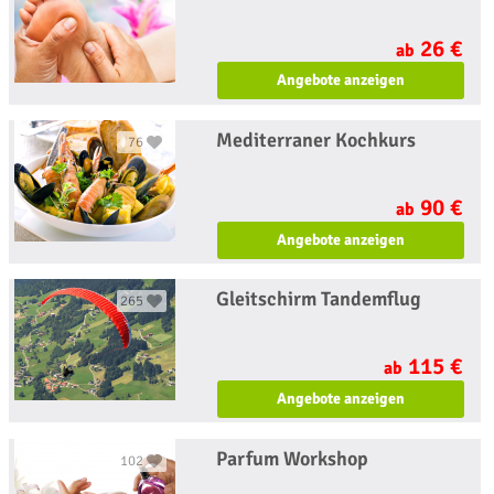
26 €
ab
Angebote anzeigen
Mediterraner Kochkurs
76
90 €
ab
Angebote anzeigen
Gleitschirm Tandemflug
265
115 €
ab
Angebote anzeigen
Parfum Workshop
102