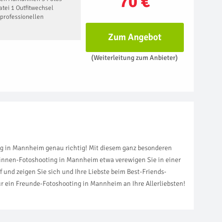
70 €
tei 1 Outfitwechsel
professionellen
Zum Angebot
(Weiterleitung zum Anbieter)
ng in Mannheim genau richtig! Mit diesem ganz besonderen
undinnen-Fotoshooting in Mannheim etwa verewigen Sie in einer
 und zeigen Sie sich und Ihre Liebste beim Best-Friends-
ür ein Freunde-Fotoshooting in Mannheim an Ihre Allerliebsten!