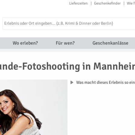
Lieferzeiten
Geschenkefinder
Wie f
Wo erleben?
Für wen?
Geschenkanlässe
unde-Fotoshooting in Mannhei
Was macht dieses Erlebnis so ein