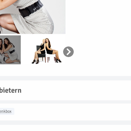
bietern
enkbox