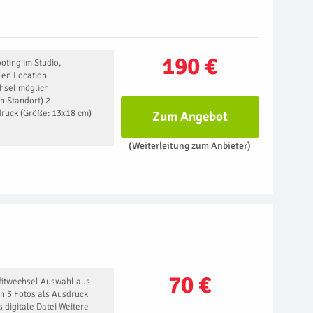
190 €
oting im Studio,
llen Location
hsel möglich
h Standort) 2
druck (Größe: 13x18 cm)
Zum Angebot
(Weiterleitung zum Anbieter)
70 €
tfitwechsel Auswahl aus
n 3 Fotos als Ausdruck
s digitale Datei Weitere