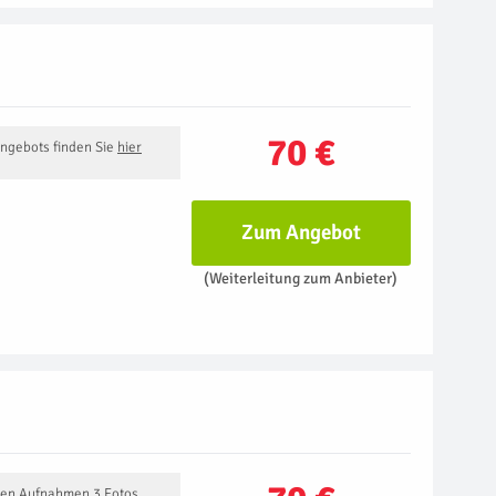
70 €
Angebots finden Sie
hier
Zum Angebot
(Weiterleitung zum Anbieter)
nen Aufnahmen 3 Fotos