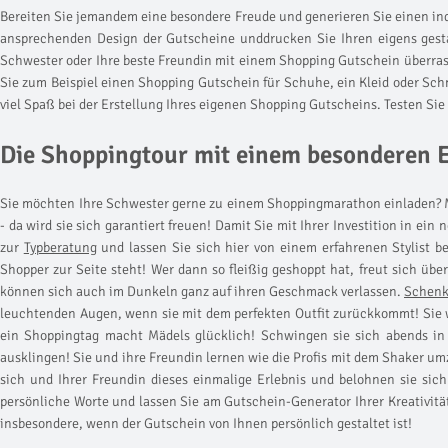
Bereiten Sie jemandem eine besondere Freude und generieren Sie einen in
ansprechenden Design der Gutscheine unddrucken Sie Ihren eigens gestal
Schwester oder Ihre beste Freundin mit einem Shopping Gutschein überrasc
Sie zum Beispiel einen Shopping Gutschein für Schuhe, ein Kleid oder Sc
viel Spaß bei der Erstellung Ihres eigenen Shopping Gutscheins. Testen Si
Die Shoppingtour mit einem besonderen 
Sie möchten Ihre Schwester gerne zu einem Shoppingmarathon einladen? Mi
- da wird sie sich garantiert freuen! Damit Sie mit Ihrer Investition in ei
zur
Typberatung
und lassen Sie sich hier von einem erfahrenen Stylist b
Shopper zur Seite steht! Wer dann so fleißig geshoppt hat, freut sich üb
können sich auch im Dunkeln ganz auf ihren Geschmack verlassen.
Schenk
leuchtenden Augen, wenn sie mit dem perfekten Outfit zurückkommt! Sie 
ein Shoppingtag macht Mädels glücklich! Schwingen sie sich abends in
ausklingen! Sie und ihre Freundin lernen wie die Profis mit dem Shaker 
sich und Ihrer Freundin dieses einmalige Erlebnis und belohnen sie sich
persönliche Worte und lassen Sie am Gutschein-Generator Ihrer Kreativitä
insbesondere, wenn der Gutschein von Ihnen persönlich gestaltet ist!