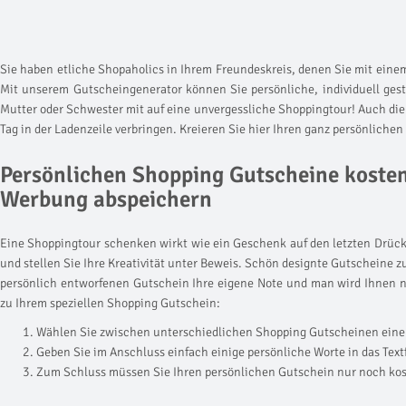
Sie haben etliche Shopaholics in Ihrem Freundeskreis, denen Sie mit eine
Mit unserem Gutscheingenerator können Sie persönliche, individuell ges
Mutter oder Schwester mit auf eine unvergessliche Shoppingtour! Auch di
Tag in der Ladenzeile verbringen. Kreieren Sie hier Ihren ganz persönlich
Persönlichen Shopping Gutscheine kostenl
Werbung abspeichern
Eine Shoppingtour schenken wirkt wie ein Geschenk auf den letzten Drücke
und stellen Sie Ihre Kreativität unter Beweis. Schön designte Gutscheine z
persönlich entworfenen Gutschein Ihre eigene Note und man wird Ihnen nie
zu Ihrem speziellen Shopping Gutschein:
Wählen Sie zwischen unterschiedlichen Shopping Gutscheinen eine 
Geben Sie im Anschluss einfach einige persönliche Worte in das Textf
Zum Schluss müssen Sie Ihren persönlichen Gutschein nur noch ko