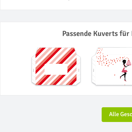
Passende Kuverts für 
Alle Ges