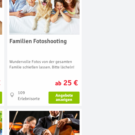
Familien Fotoshooting
Wundervolle Fotos von der gesamten
Familie schießen lassen. Bitte lächeln!
€
25 €
ab
109
Angebote
Erlebnisorte
anzeigen