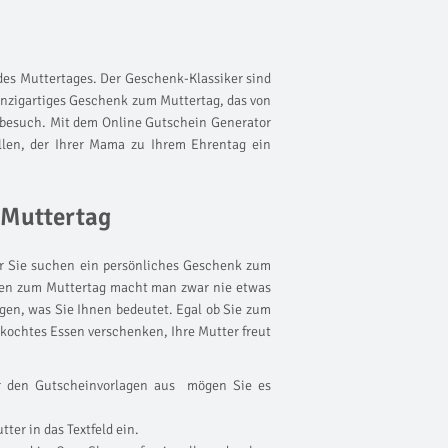
 des Muttertages. Der Geschenk-Klassiker sind
einzigartiges Geschenk zum Muttertag, das von
terbesuch. Mit dem Online Gutschein Generator
llen, der Ihrer Mama zu Ihrem Ehrentag ein
 Muttertag
r Sie suchen ein persönliches Geschenk zum
inen zum Muttertag macht man zwar nie etwas
igen, was Sie Ihnen bedeutet. Egal ob Sie zum
kochtes Essen verschenken, Ihre Mutter freut
r den Gutscheinvorlagen aus  mögen Sie es
ter in das Textfeld ein.