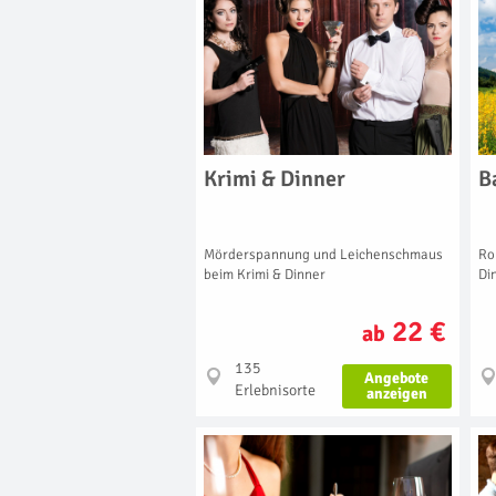
Krimi & Dinner
B
Mörderspannung und Leichenschmaus
Ro
beim Krimi & Dinner
Di
22 €
ab
135
Angebote
Erlebnisorte
anzeigen