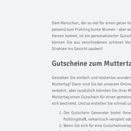
Dem Menschen, der so viel für einen getan ha
passend zum Frühling bunte Blumen - aber wie
Herzen kommt, ist ein personalisierter Gutsc
können Sie aus verschiedenen schönen Vorl
Strahlen ins Gesicht zaubert!
Gutscheine zum Mutterta
Gestalten Sie einfach und kostenlos wunde
Muttertag? Dann sind Sie bei unserem Onlin
verkehrt, aber zusätzlich könnten Sie Ihrer 
Muttertag einen Gutschein für einen gemeins
sich bestimmt. Und so erstellen Sie schnell 
Der Gutschein Generator bietet Ihne
frühlingshaft, romantisch-verspielt od
Wenn Sie sich für eine Gutscheinvorlag