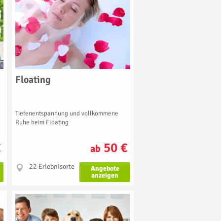
Floating
Tiefenentspannung und vollkommene
Ruhe beim Floating
€
50 €
ab
22 Erlebnisorte
Angebote
anzeigen