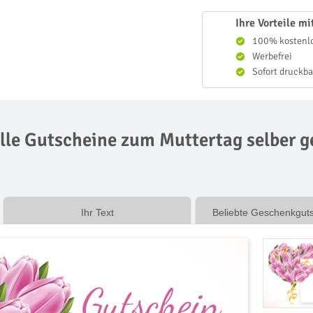
Ihre Vorteile m
100% kostenl
Werbefrei
Sofort druckba
lle Gutscheine zum Muttertag selber g
Ihr Text
Beliebte Geschenkgut