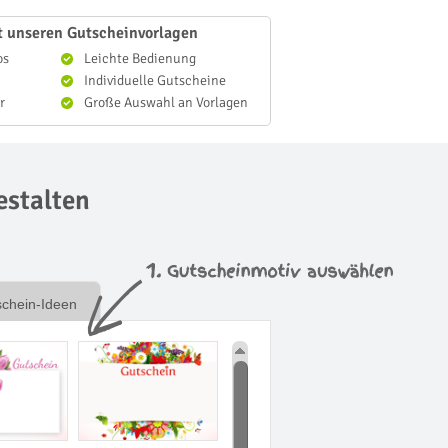
it unseren Gutscheinvorlagen
os
Leichte Bedienung
Individuelle Gutscheine
r
Große Auswahl an Vorlagen
estalten
schein-Ideen