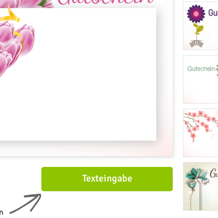
Texteingabe