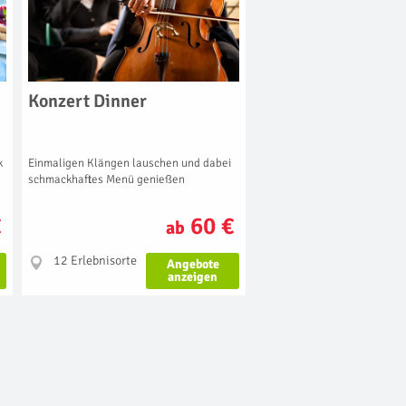
Konzert Dinner
k
Einmaligen Klängen lauschen und dabei
schmackhaftes Menü genießen
€
60 €
ab
12 Erlebnisorte
Angebote
anzeigen