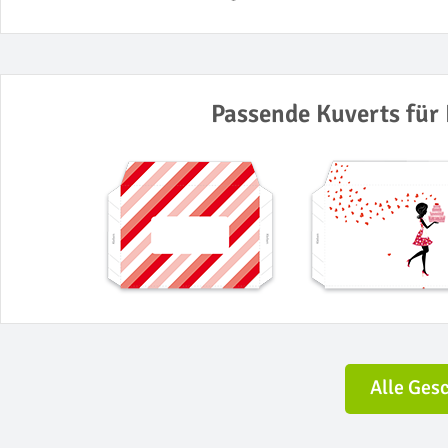
Passende Kuverts für 
Alle Ges