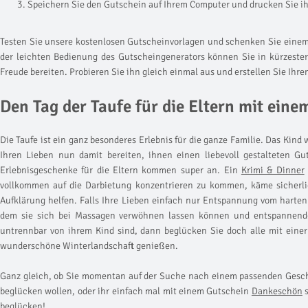
Speichern Sie den Gutschein auf Ihrem Computer und drucken Sie i
Testen Sie unsere kostenlosen Gutscheinvorlagen und schenken Sie ein
der leichten Bedienung des Gutscheingenerators können Sie in kürzeste
Freude bereiten. Probieren Sie ihn gleich einmal aus und erstellen Sie Ihr
Den Tag der Taufe für die Eltern mit ei
Die Taufe ist ein ganz besonderes Erlebnis für die ganze Familie. Das Kin
Ihren Lieben nun damit bereiten, ihnen einen liebevoll gestalteten Gut
Erlebnisgeschenke für die Eltern kommen super an. Ein
Krimi & Dinner
vollkommen auf die Darbietung konzentrieren zu kommen, käme sicherli
Aufklärung helfen. Falls Ihre Lieben einfach nur Entspannung vom harte
dem sie sich bei Massagen verwöhnen lassen können und entspannende
untrennbar von ihrem Kind sind, dann beglücken Sie doch alle mit eine
wunderschöne Winterlandschaft genießen.
Ganz gleich, ob Sie momentan auf der Suche nach einem passenden Gesche
beglücken wollen, oder ihr einfach mal mit einem Gutschein
Dankeschön
s
beglücken!