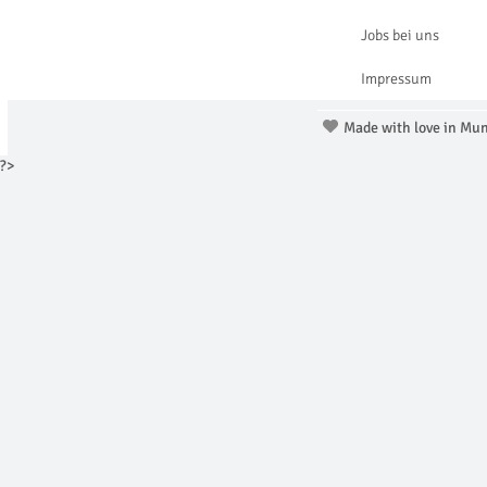
Jobs bei uns
Impressum
Made with love in Mu
?>