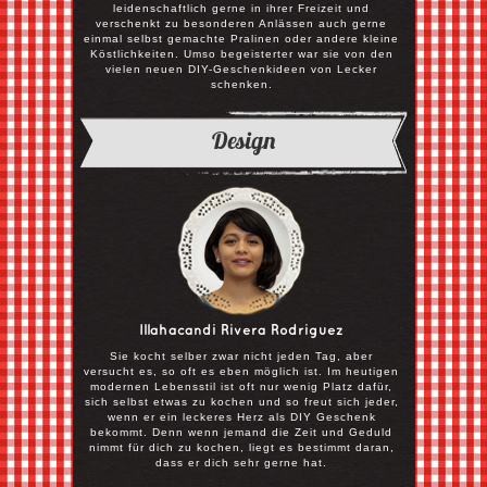
leidenschaftlich gerne in ihrer Freizeit und
verschenkt zu besonderen Anlässen auch gerne
einmal selbst gemachte Pralinen oder andere kleine
Köstlichkeiten. Umso begeisterter war sie von den
vielen neuen DIY-Geschenkideen von Lecker
schenken.
Design
Illahacandi Rivera Rodriguez
Sie kocht selber zwar nicht jeden Tag, aber
versucht es, so oft es eben möglich ist. Im heutigen
modernen Lebensstil ist oft nur wenig Platz dafür,
sich selbst etwas zu kochen und so freut sich jeder,
wenn er ein leckeres Herz als DIY Geschenk
bekommt. Denn wenn jemand die Zeit und Geduld
nimmt für dich zu kochen, liegt es bestimmt daran,
dass er dich sehr gerne hat.